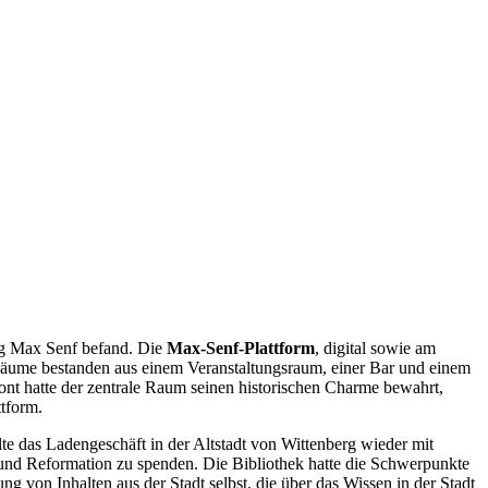
lag Max Senf befand. Die
Max-Senf-Plattform
, digital sowie am
 Räume bestanden aus einem Veranstaltungsraum, einer Bar und einem
nt hatte der zentrale Raum seinen historischen Charme bewahrt,
tform.
e das Ladengeschäft in der Altstadt von Wittenberg wieder mit
nd Reformation zu spenden. Die Bibliothek hatte die Schwerpunkte
ng von Inhalten aus der Stadt selbst, die über das Wissen in der Stadt