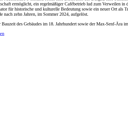
chaft ermöglicht, ein regelmäßiger Cafébetrieb lud zum Verweilen in de
r für historische und kulturelle Bedeutung sowie ein neuer Ort als Tre
rde nach zehn Jahren, im Sommer 2024, aufgelöst.
er Bauzeit des Gebäudes im 18. Jahrhundert sowie der Max-Senf-Ära im
en