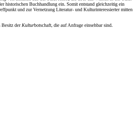
r historischen Buchhandlung ein. Somit entstand gleichzeitig ein
ffpunkt und zur Vernetzung Literatur- und Kulturinteressierter mitten
 Besitz der
Kultur
botschaft, die auf Anfrage einsehbar sind.