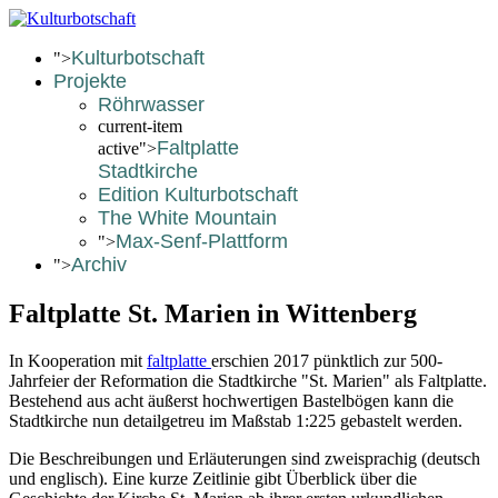
Kulturbotschaft
">
Projekte
Röhrwasser
current-item
Faltplatte
active">
Stadtkirche
Edition Kulturbotschaft
The White Mountain
Max-Senf-Plattform
">
Archiv
">
Faltplatte St. Marien in Wittenberg
In Kooperation mit
faltplatte
erschien 2017 pünktlich zur 500-
Jahrfeier der Reformation die Stadtkirche "St. Marien" als Faltplatte.
Bestehend aus acht äußerst hochwertigen Bastelbögen kann die
Stadtkirche nun detailgetreu im Maßstab 1:225 gebastelt werden.
Die Beschreibungen und Erläuterungen sind zweisprachig (deutsch
und englisch). Eine kurze Zeitlinie gibt Überblick über die