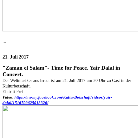
...
21. Juli 2017
"Zaman el Salam"- Time for Peace. Yair Dalal in
Concert.
Der Weltmusiker aus Israel ist am 21. Juli 2017 um 20 Uhr zu Gast in der
Kulturbotschaft.
Eintritt Frei.
Video:
https://ms-my.facebook.com/KulturBotschaft/videos/yair-
dalal/1516700625018326/