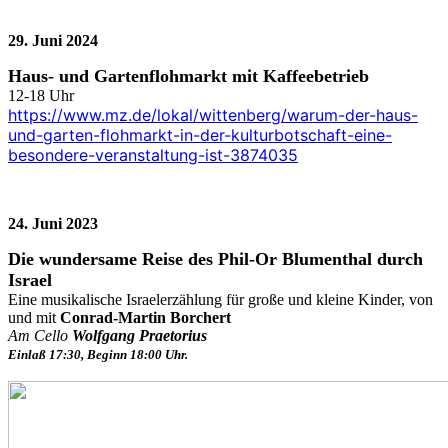
29. Juni 2024
Haus- und Gartenflohmarkt mit Kaffeebetrieb
12-18 Uhr
https://www.mz.de/lokal/wittenberg/warum-der-haus-
und-garten-flohmarkt-in-der-kulturbotschaft-eine-
besondere-veranstaltung-ist-3874035
24. Juni 2023
Die wundersame Reise des Phil-Or Blumenthal durch
Israel
Eine musikalische Israelerzählung
für große und kleine Kinder,
von
und mit
Conrad-Martin Borchert
Am Cello
Wolfgang Praetorius
Einlaß 17:30, Beginn 18:00 Uhr
.