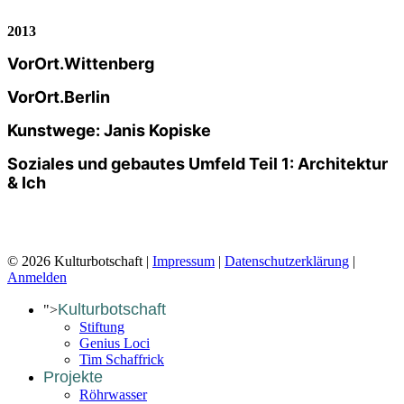
2013
VorOrt.Wittenberg
VorOrt.Berlin
Kunstwege: Janis Kopiske
Soziales und gebautes Umfeld Teil 1: Architektur
& Ich
© 2026 Kulturbotschaft |
Impressum
|
Datenschutzerklärung
|
Anmelden
Kulturbotschaft
">
Stiftung
Genius Loci
Tim Schaffrick
Projekte
Röhrwasser