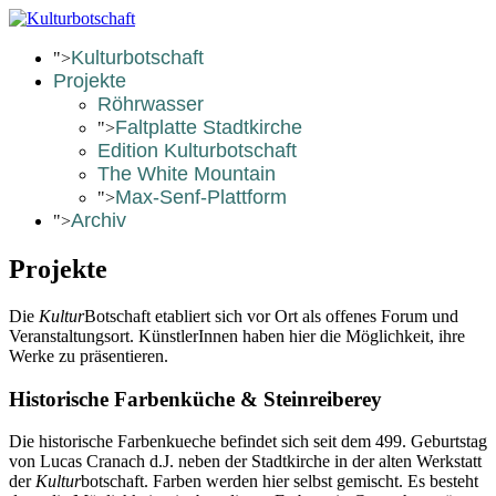
Kulturbotschaft
">
Projekte
Röhrwasser
Faltplatte Stadtkirche
">
Edition Kulturbotschaft
The White Mountain
Max-Senf-Plattform
">
Archiv
">
Projekte
Die
Kultur
Botschaft etabliert sich vor Ort als offenes Forum und
Veranstaltungsort. KünstlerInnen haben hier die Möglichkeit, ihre
Werke zu präsentieren.
Historische Farbenküche & Steinreiberey
Die historische Farbenkueche
befindet sich seit dem 499. Geburtstag
von Lucas Cranach d.J. neben der Stadtkirche in der alten Werkstatt
der
Kultur
botschaft. Farben werden hier selbst gemischt. Es besteht