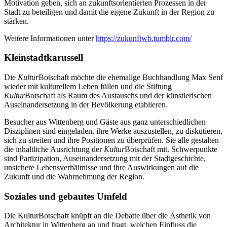
Motivation geben, sich an zukunftsorientierten Prozessen in der
Stadt zu beteiligen und damit die eigene Zukunft in der Region zu
stärken.
Weitere Informationen unter
https://zukunftwb.tumblr.com/
Kleinstadtkarussell
Die
Kultur
Botschaft möchte die ehemalige Buchhandlung Max Senf
wieder mit kulturellem Leben füllen und die Stiftung
Kultur
Botschaft als Raum des Austauschs und der künstlerischen
Auseinandersetzung in der Bevölkerung etablieren.
Besucher aus Wittenberg und Gäste aus ganz unterschiedlichen
Disziplinen sind eingeladen, ihre Werke auszustellen, zu diskutieren,
sich zu streiten und ihre Positionen zu überprüfen. Sie alle gestalten
die inhaltliche Ausrichtung der
Kultur
Botschaft mit. Schwerpunkte
sind Partizipation, Auseinandersetzung mit der Stadtgeschichte,
unsichere Lebensverhältnisse und ihre Auswirkungen auf die
Zukunft und die Wahrnehmung der Region.
Soziales und gebautes Umfeld
Die KulturBotschaft knüpft an die Debatte über die Ästhetik von
Architektur in Wittenberg an und fragt, welchen Einfluss die