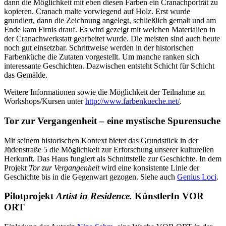
dann die Möglichkeit mit eben diesen Farben ein Cranachporträt zu
kopieren. Cranach malte vorwiegend auf Holz. Erst wurde
grundiert, dann die Zeichnung angelegt, schließlich gemalt und am
Ende kam Firnis drauf. Es wird gezeigt mit welchen Materialien in
der Cranachwerkstatt gearbeitet wurde. Die meisten sind auch heute
noch gut einsetzbar. Schrittweise werden in der historischen
Farbenküche die Zutaten vorgestellt. Um manche ranken sich
interessante Geschichten. Dazwischen entsteht Schicht für Schicht
das Gemälde.
Weitere Informationen sowie die Möglichkeit der Teilnahme an
Workshops/Kursen unter
http://www.farbenkueche.net/
.
Tor zur Vergangenheit – eine mystische Spurensuche
Mit seinem historischen Kontext bietet das Grundstück in der
Jüdenstraße 5 die Möglichkeit zur Erforschung unserer kulturellen
Herkunft
.
Das Haus fungiert als Schnittstelle zur Geschichte. In dem
Projekt
Tor zur Vergangenheit
wird eine konsistente Linie der
Geschichte bis in die Gegenwart gezogen. Siehe auch
Genius Loci
.
Pilotprojekt
Artist in Residence.
KünstlerIn VOR
ORT