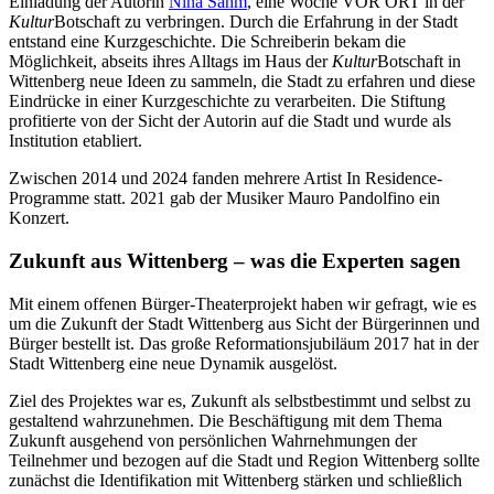
Einladung der Autorin
Nina Sahm
, eine Woche VOR ORT in der
Kultur
Botschaft zu verbringen. Durch die Erfahrung in der Stadt
entstand eine Kurzgeschichte. Die Schreiberin bekam die
Möglichkeit, abseits ihres Alltags im Haus der
Kultur
Botschaft in
Wittenberg neue Ideen zu sammeln, die Stadt zu erfahren und diese
Eindrücke in einer Kurzgeschichte zu verarbeiten. Die Stiftung
profitierte von der Sicht der Autorin auf die Stadt und wurde als
Institution etabliert.
Zwischen 2014 und 2024 fanden mehrere Artist In Residence-
Programme statt. 2021 gab der Musiker Mauro Pandolfino ein
Konzert.
Zukunft aus Wittenberg – was die Experten sagen
Mit einem offenen Bürger-Theaterprojekt haben wir gefragt, wie es
um die Zukunft der Stadt Wittenberg aus Sicht der Bürgerinnen und
Bürger bestellt ist. Das große Reformationsjubiläum 2017 hat in der
Stadt Wittenberg eine neue Dynamik ausgelöst.
Ziel des Projektes war es, Zukunft als selbstbestimmt und selbst zu
gestaltend wahrzunehmen. Die Beschäftigung mit dem Thema
Zukunft ausgehend von persönlichen Wahrnehmungen der
Teilnehmer und bezogen auf die Stadt und Region Wittenberg sollte
zunächst die Identifikation mit Wittenberg stärken und schließlich