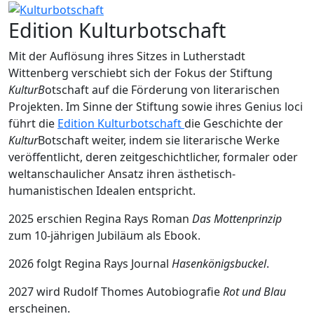
Edition Kulturbotschaft
Mit der Auflösung ihres Sitzes in Lutherstadt
Wittenberg verschiebt sich der Fokus der Stiftung
KulturB
otschaft auf die Förderung von literarischen
Projekten. Im Sinne der Stiftung sowie ihres Genius loci
führt die
Edition Kulturbotschaft
die Geschichte der
Kultur
Botschaft weiter, indem sie literarische Werke
veröffentlicht, deren zeitgeschichtlicher, formaler oder
weltanschaulicher Ansatz ihren ästhetisch-
humanistischen Idealen entspricht.
2025 erschien Regina Rays Roman
Das Mottenprinzip
zum 10-jährigen Jubiläum als Ebook.
2026 folgt Regina Rays Journal
Hasenkönigsbuckel
.
2027 wird Rudolf Thomes Autobiografie
Rot und Blau
erscheinen.